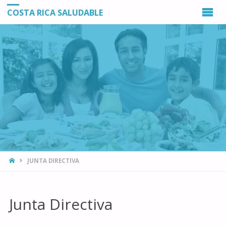
COSTA RICA SALUDABLE
INICIO
JUNTA DIRECTIVA
Junta Directiva