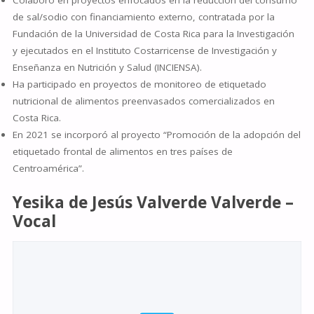
Colaboró en proyectos enfocados en la reducción del consumo
de sal/sodio con financiamiento externo, contratada por la
Fundación de la Universidad de Costa Rica para la Investigación
y ejecutados en el Instituto Costarricense de Investigación y
Enseñanza en Nutrición y Salud (INCIENSA).
Ha participado en proyectos de monitoreo de etiquetado
nutricional de alimentos preenvasados comercializados en
Costa Rica.
En 2021 se incorporó al proyecto “Promoción de la adopción del
etiquetado frontal de alimentos en tres países de
Centroamérica”.
Yesika de Jesús Valverde Valverde –
Vocal