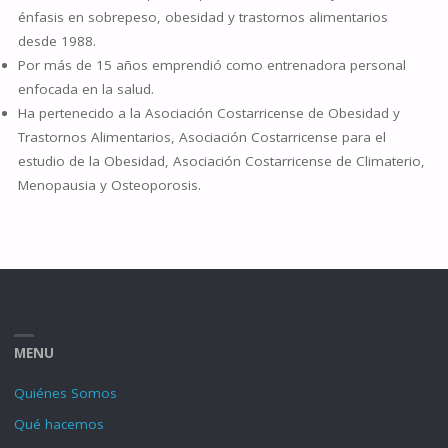
énfasis en sobrepeso, obesidad y trastornos alimentarios
desde 1988.
Por más de 15 años emprendió como entrenadora personal
enfocada en la salud.
Ha pertenecido a la Asociación Costarricense de Obesidad y
Trastornos Alimentarios, Asociación Costarricense para el
estudio de la Obesidad, Asociación Costarricense de Climaterio,
Menopausia y Osteoporosis.
MENU
Quiénes Somos
Qué hacemos