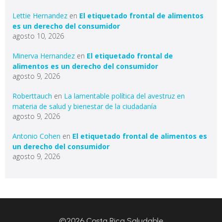
Lettie Hernandez
en
El etiquetado frontal de alimentos
es un derecho del consumidor
agosto 10, 2026
Minerva Hernandez
en
El etiquetado frontal de
alimentos es un derecho del consumidor
agosto 9, 2026
Roberttauch
en
La lamentable política del avestruz en
materia de salud y bienestar de la ciudadanía
agosto 9, 2026
Antonio Cohen
en
El etiquetado frontal de alimentos es
un derecho del consumidor
agosto 9, 2026
©2026 Costa Rica Saludable