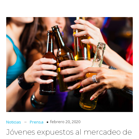
–
febrero 20, 2020
Noticias
Prensa
Jóvenes expuestos al mercadeo de