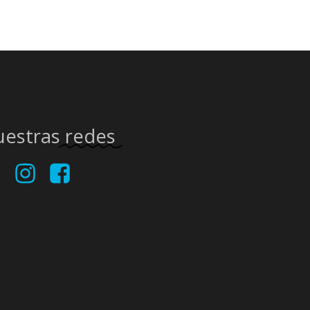
uestras
redes