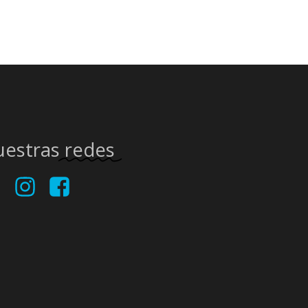
uestras
redes