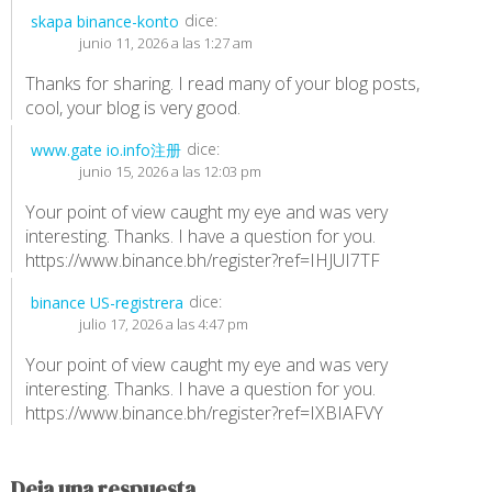
dice:
skapa binance-konto
junio 11, 2026 a las 1:27 am
Thanks for sharing. I read many of your blog posts,
cool, your blog is very good.
dice:
www.gate io.info注册
junio 15, 2026 a las 12:03 pm
Your point of view caught my eye and was very
interesting. Thanks. I have a question for you.
https://www.binance.bh/register?ref=IHJUI7TF
dice:
binance US-registrera
julio 17, 2026 a las 4:47 pm
Your point of view caught my eye and was very
interesting. Thanks. I have a question for you.
https://www.binance.bh/register?ref=IXBIAFVY
Deja una respuesta