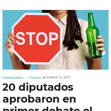
–
octubre 13, 2021
Comunicados
Prensa
20 diputados
aprobaron en
primer debate el