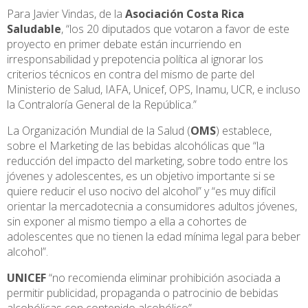
Para Javier Vindas, de la
Asociación Costa Rica
Saludable
, “los 20 diputados que votaron a favor de este
proyecto en primer debate están incurriendo en
irresponsabilidad y prepotencia política al ignorar los
criterios técnicos en contra del mismo de parte del
Ministerio de Salud, IAFA, Unicef, OPS, Inamu, UCR, e incluso
la Contraloría General de la República.”
La Organización Mundial de la Salud (
OMS
) establece,
sobre el Marketing de las bebidas alcohólicas que “la
reducción del impacto del marketing, sobre todo entre los
jóvenes y adolescentes, es un objetivo importante si se
quiere reducir el uso nocivo del alcohol” y “es muy difícil
orientar la mercadotecnia a consumidores adultos jóvenes,
sin exponer al mismo tiempo a ella a cohortes de
adolescentes que no tienen la edad mínima legal para beber
alcohol”.
UNICEF
“no recomienda eliminar prohibición asociada a
permitir publicidad, propaganda o patrocinio de bebidas
alcohólicas con contenido alcohólico”.