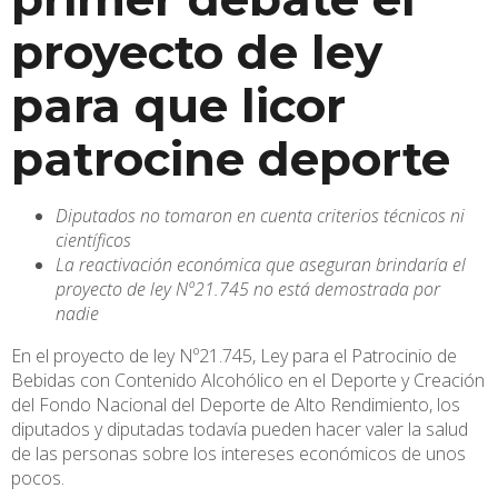
proyecto de ley
para que licor
patrocine deporte
Diputados no tomaron en cuenta criterios técnicos ni
científicos
La reactivación económica que aseguran brindaría el
proyecto de ley Nº21.745 no está demostrada por
nadie
En el proyecto de ley Nº21.745, Ley para el Patrocinio de
Bebidas con Contenido Alcohólico en el Deporte y Creación
del Fondo Nacional del Deporte de Alto Rendimiento, los
diputados y diputadas todavía pueden hacer valer la salud
de las personas sobre los intereses económicos de unos
pocos.