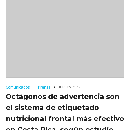
–
junio 16, 2022
Comunicados
Prensa
Octágonos de advertencia son
el sistema de etiquetado
nutricional frontal más efectivo
en Costa Rica, según estudio