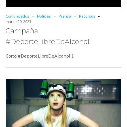
–
–
–
Comunicados
Noticias
Prensa
Recursos
marzo 20, 2023
Campaña
#DeporteLibreDeAlcohol
Corto #DeporteLibreDeAlcohol 1