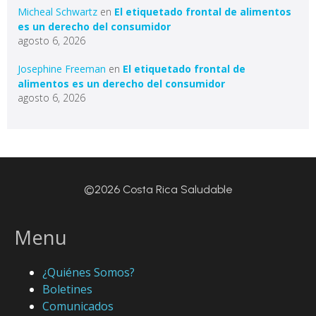
Micheal Schwartz
en
El etiquetado frontal de alimentos
es un derecho del consumidor
agosto 6, 2026
Josephine Freeman
en
El etiquetado frontal de
alimentos es un derecho del consumidor
agosto 6, 2026
©2026 Costa Rica Saludable
Menu
¿Quiénes Somos?
Boletines
Comunicados