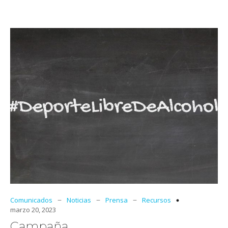
–
–
–
Comunicados
Noticias
Prensa
Recursos
marzo 20, 2023
Campaña